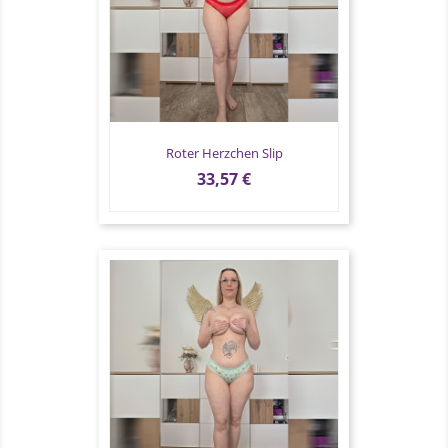
Roter Herzchen Slip
Preis
33,57 €