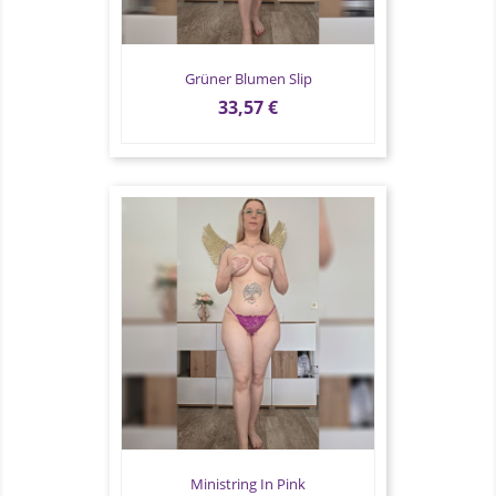
Grüner Blumen Slip
Preis
33,57 €
Ministring In Pink