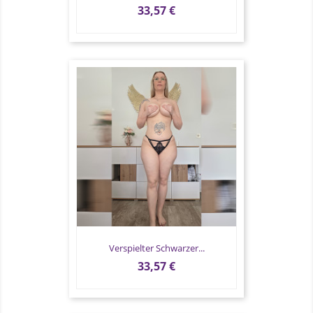
Preis
33,57 €
Verspielter Schwarzer...
Preis
33,57 €