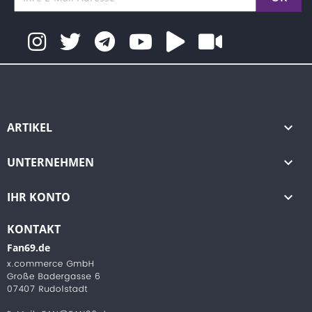
ARTIKEL

UNTERNEHMEN

IHR KONTO

KONTAKT
Fan69.de