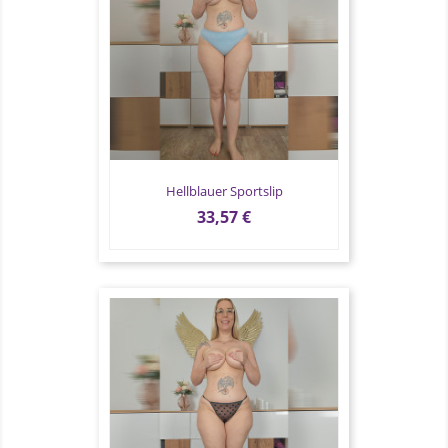
Hellblauer Sportslip
Preis
33,57 €