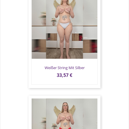
Weißer String Mit Silber
Preis
33,57 €