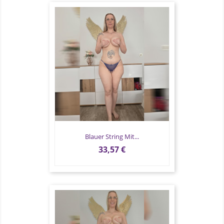
Blauer String Mit...
Preis
33,57 €