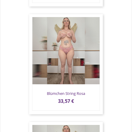
Blümchen String Rosa
Preis
33,57 €