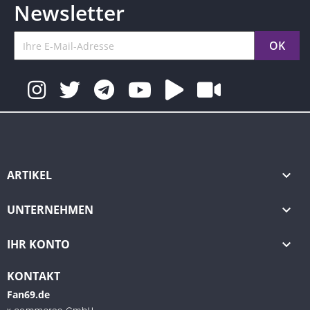
Newsletter
ARTIKEL

UNTERNEHMEN

IHR KONTO

KONTAKT
Fan69.de