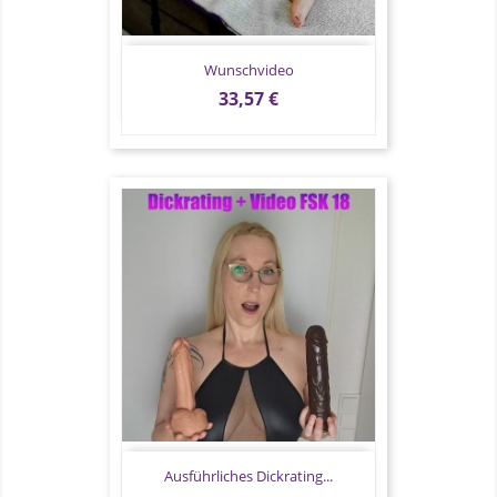
Wunschvideo
Preis
33,57 €
Ausführliches Dickrating...