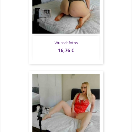
Wunschfotos
Preis
16,76 €